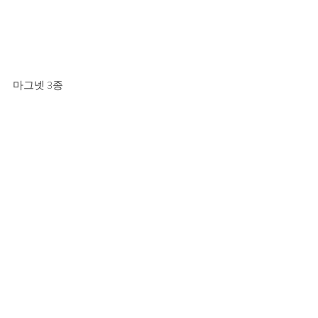
마그넷 3종