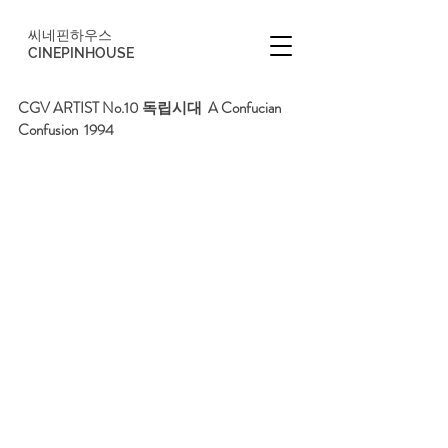
씨네핀하우스
CINEPINHOUSE
CGV ARTIST No.10 독립시대  A Confucian 
Confusion  1994