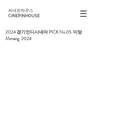
씨네핀하우스
CINEPINHOUSE
2024 경기인디시네마 PICK No.05  미망  
Mimang  2024