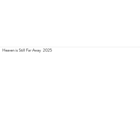
en is Still Far Away  2025