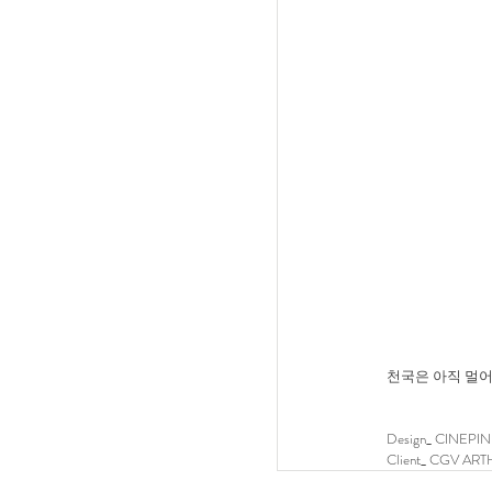
천국은 아직 멀
Design_ CINEP
Client_ CGV A