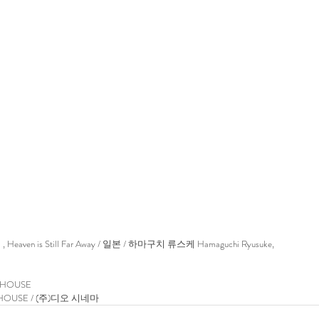
어
 , 
Heaven is Still Far Away
 / 일본 / 
하마구치 류스케
Hamaguchi Ryusuke,
INHOUSE
RTHOUSE / (주)디오 시네마