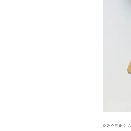
어거스트 러쉬, Augus