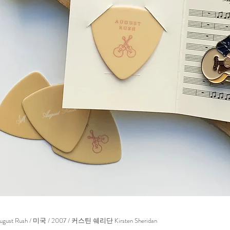
t Rush / 미국 / 2007 / 커스틴 쉐리단 Kirsten Sheridan