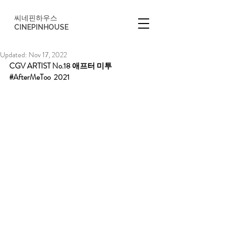
씨네핀하우스
CINEPINHOUSE
Updated:
Nov 17, 2022
CGV ARTIST No.18 애프터 미투  
#AfterMeToo
  2021