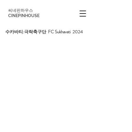
씨네핀하우스
CINEPINHOUSE
수카바티:극락축구단  FC Sukhavati  2024