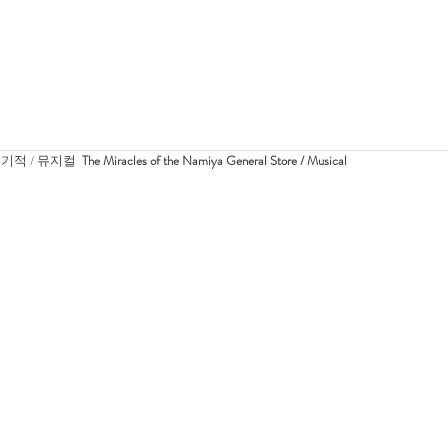
적 / 뮤지컬  
The Miracles of the Namiya General Store / Musical