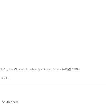
The Miracles of the Namiya General Store / 뮤지컬 / 2018
INHOUSE
South Korea