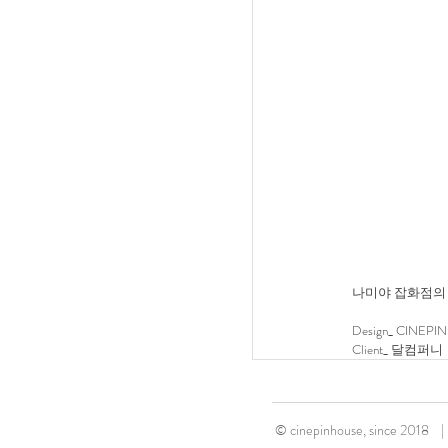
나미야 잡화점의 기적 , 
Design_ CINEP
Client_ 달컴퍼니
© cinepinhouse, since 2018 |