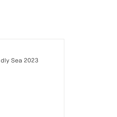
노량 Noryang: Deadly Sea 2023