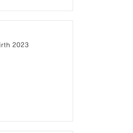
나의 피투성이 연인 Birth 2023