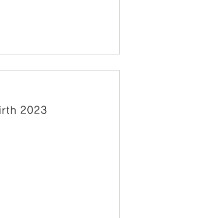
나의 피투성이 연인 Birth 2023