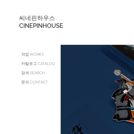
씨네핀하우스
CINEPINHOUSE
작업 WORKS
카탈로그 CATALOG
검색 SEARCH
문의 CONTACT