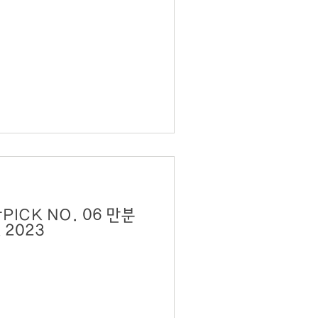
K NO. 06 만분
의 일초 IRON MASK 2023